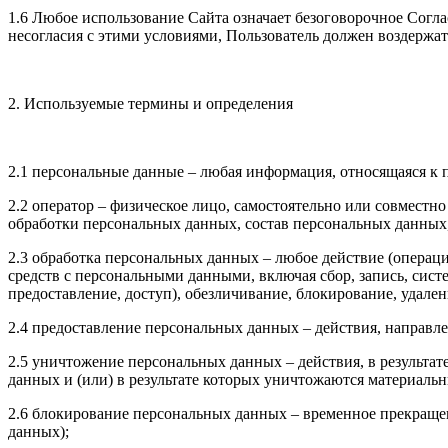
1.6 Любое использование Сайта означает безоговорочное Согл
несогласия с этими условиями, Пользователь должен воздержат
2. Используемые термины и определения
2.1 персональные данные – любая информация, относящаяся к 
2.2 оператор – физическое лицо, самостоятельно или совмест
обработки персональных данных, состав персональных данных
2.3 обработка персональных данных – любое действие (операци
средств с персональными данными, включая сбор, запись, сист
предоставление, доступ), обезличивание, блокирование, удал
2.4 предоставление персональных данных – действия, направ
2.5 уничтожение персональных данных – действия, в результ
данных и (или) в результате которых уничтожаются материаль
2.6 блокирование персональных данных – временное прекращен
данных);