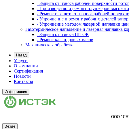
- Защита от износа рабочей поверхности рот
- Производство и ремонт плунжеров высокого
- Ремонт и защита от износа рабочей поверхн
- Упрочнение и ремонт рабочих деталей запо
- Упрочнение методом лазерной наплавки ца
Газотермическое напыление и лазерная наплавка к
- Защита от износа ШТОК
- Ремонт каландровых валов
Механическая обработка
Назад
Услуги
О компании
Сертификация
Новости
Контакты
Информация
ООО "И
Везде