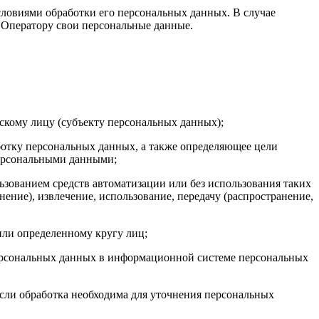
словиями обработки его персональных данных. В случае
ь Оператору свои персональные данные.
скому лицу (субъекту персональных данных);
ботку персональных данных, а также определяющее цели
персональными данными;
ьзованием средств автоматизации или без использования таких
ение), извлечение, использование, передачу (распространение,
или определенному кругу лиц;
персональных данных в информационной системе персональных
сли обработка необходима для уточнения персональных