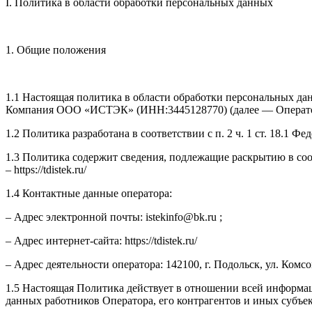
I. Политика в области обработки персональных данных
1. Общие положения
1.1 Настоящая политика в области обработки персональных да
Компания ООО «ИСТЭК» (ИНН:3445128770) (далее — Операто
1.2 Политика разработана в соответствии с п. 2 ч. 1 ст. 18.1
1.3 Политика содержит сведения, подлежащие раскрытию в соо
– https://tdistek.ru/
1.4 Контактные данные оператора:
– Адрес электронной почты: istekinfo@bk.ru ;
– Адрес интернет-сайта: https://tdistek.ru/
– Адрес деятельности оператора: 142100, г. Подольск, ул. Комсом
1.5 Настоящая Политика действует в отношении всей информации
данных работников Оператора, его контрагентов и иных субъе