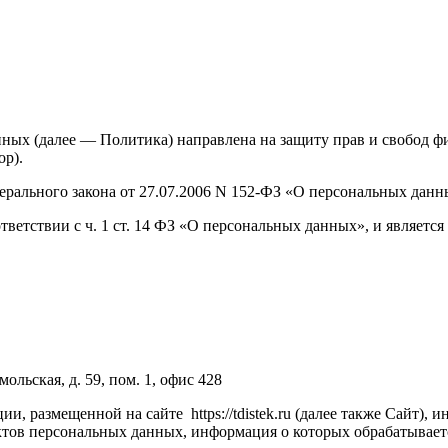
нных (далее — Политика) направлена на защиту прав и свобод 
р).
 Федерального закона от 27.07.2006 N 152-ФЗ «О персональных д
тветствии с ч. 1 ст. 14 ФЗ «О персональных данных», и являет
ольская, д. 59, пом. 1, офис 428
, размещенной на сайте https://tdistek.ru (далее также Сайт),
ктов персональных данных, информация о которых обрабатывает