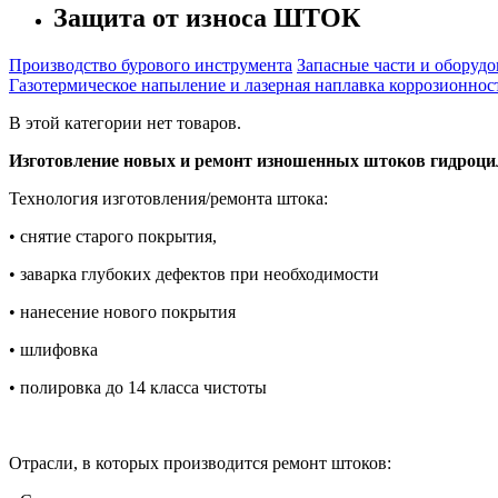
Защита от износа ШТОК
Производство бурового инструмента
Запасные части и оборудо
Газотермическое напыление и лазерная наплавка коррозионно
В этой категории нет товаров.
Изготовление новых и ремонт изношенных штоков гидроцил
Технология изготовления/ремонта штока:
• снятие старого покрытия,
• заварка глубоких дефектов при необходимости
• нанесение нового покрытия
• шлифовка
• полировка до 14 класса чистоты
Отрасли, в которых производится ремонт штоков: