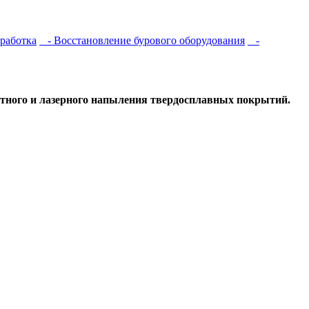
бработка
- Восстановление бурового оборудования
-
тного и лазерного напыления твердосплавных покрытий.