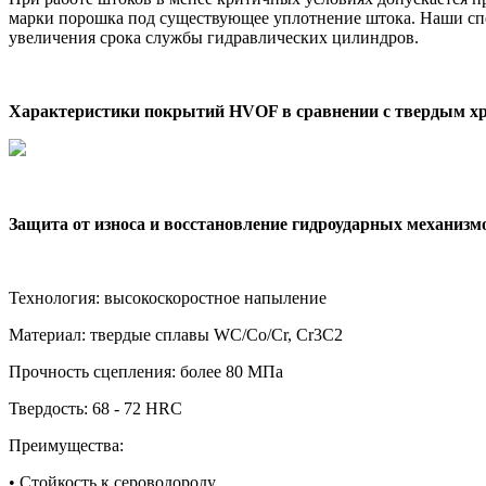
марки порошка под существующее уплотнение штока. Наши сп
увеличения срока службы гидравлических цилиндров.
Характеристики покрытий HVOF в сравнении с твердым 
Защита от износа и восстановление гидроударных механиз
Технология: высокоскоростное напыление
Материал: твердые сплавы WC/Co/Cr, Сr3С2
Прочность сцепления: более 80 МПа
Твердость: 68 - 72 HRC
Преимущества:
• Стойкость к сероводороду