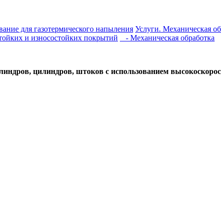
вание для газотермического напыления
Услуги. Механическая о
стойких и износостойких покрытий
- Механическая обработка
индров, цилиндров, штоков с использованием высокоскорос