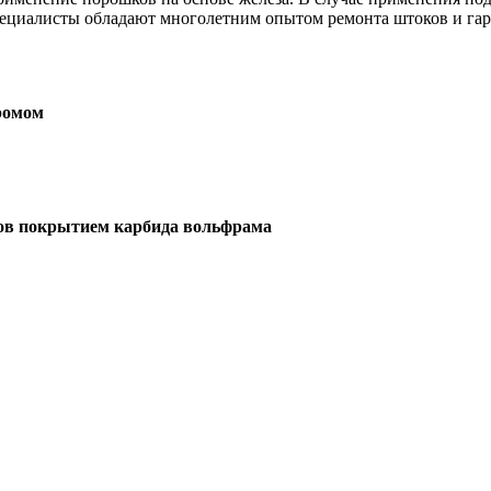
ециалисты обладают многолетним опытом ремонта штоков и га
хромом
мов покрытием карбида вольфрама