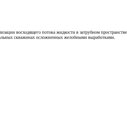
лизации восходящего потока жидкости в затрубном пространстве
тальных скважинах осложненных желобными выработками.