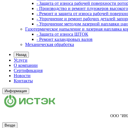
- Защита от износа рабочей поверхности рот
- Производство и ремонт плунжеров высокого
- Ремонт и защита от износа рабочей поверхн
- Упрочнение и ремонт рабочих деталей запо
- Упрочнение методом лазерной наплавки ца
Газотермическое напыление и лазерная наплавка к
- Защита от износа ШТОК
- Ремонт каландровых валов
Механическая обработка
Назад
Услуги
О компании
Сертификация
Новости
Контакты
Информация
ООО "И
Везде