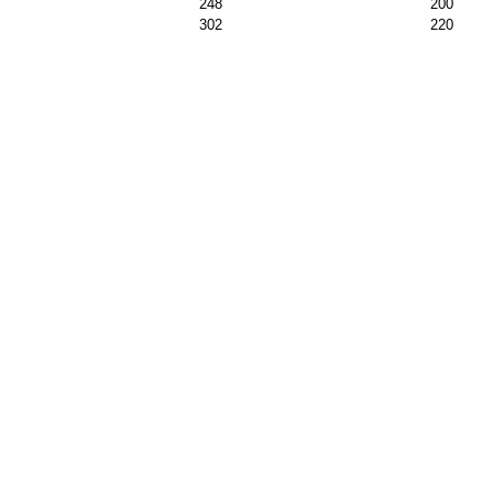
248
200
302
220