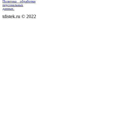
Политика обработки
персональных
данных.
tdistek.ru © 2022