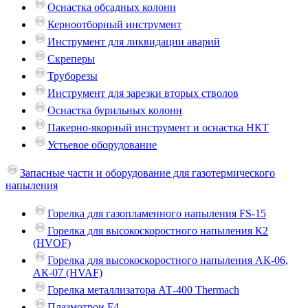
Оснастка обсадных колонн
Керноотборный инструмент
Инструмент для ликвидации аварий
Скреперы
Труборезы
Инструмент для зарезки вторых стволов
Оснастка бурильных колонн
Пакерно-якорный инструмент и оснастка НКТ
Устьевое оборудование
Запасные части и оборудование для газотермического
напыления
Горелка для газопламенного напыления FS-15
Горелка для высокоскоростного напыления К2
(HVOF)
Горелка для высокоскоростного напыления АК-06,
АК-07 (HVAF)
Горелка металлизатора АТ-400 Thermach
Плазмотрон F4