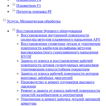
Плазмотрон F1
Питатель порошка PF
Услуги. Механическая обработка
Восстановление бурового оборудования
Восстановление внутренней поверхности
цилиндра методом плазменного напыления APS
Восстановление геометрии детали и упрочнение
поверхности карбидом вольфрама методом
высокоскоростного газопламенного напыления
HVOF
Защита от износа и восстановление рабочей
поверхности штоков гидроударных механизмов
упрочняющим износостойким покрытием
Защита от износа рабочей поверхности роторов
винтовых забойных двигателей
Производство и ремонт плунжеров высокого
давления
Ремонт и защита от износа рабочей поверхности
лопастей калибраторов и центраторов
Упрочнение и ремонт рабочих деталей запорной
арматуры