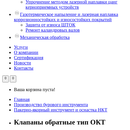
Упрочнение методом лазерной наплавки цанг
керноприемных устройств
Газотермическое напыление и лазерная наплавка
коррозионностойких и износостойких покрытий
Защита от износа ШТОК
Ремонт каландровых валов
Механическая обработка
Услуги
О компании
Сертификация
Новости
Контакты
0
0
Ваша корзина пуста!
Главная
Производство бурового инструмента
Пакерно-якорный инструмент и оснастка НКТ
Клапаны обратные тип ОКТ